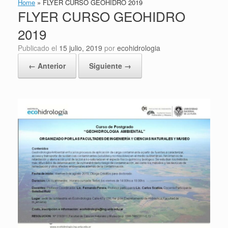
Home
»
FLYER CURSO GEOHIDRO 2019
FLYER CURSO GEOHIDRO
2019
Publicado el
15 julio, 2019
por
ecohidrologia
← Anterior
Siguiente →