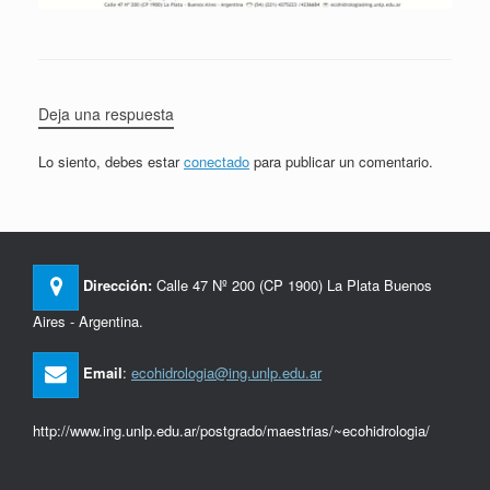
Deja una respuesta
Lo siento, debes estar
conectado
para publicar un comentario.
Dirección:
Calle 47 Nº 200 (CP 1900) La Plata Buenos
Aires - Argentina.
Email
:
ecohidrologia@ing.unlp.edu.ar
http://www.ing.unlp.edu.ar/postgrado/maestrias/~ecohidrologia/