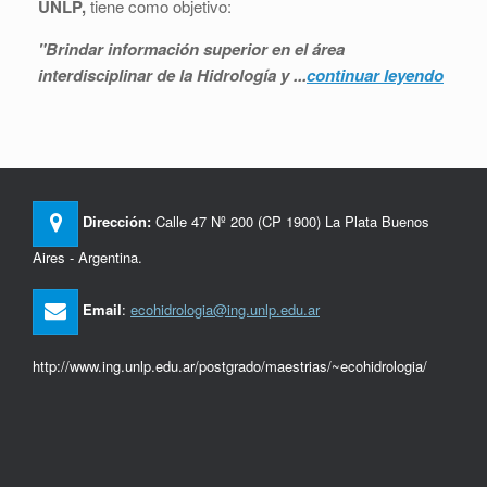
UNLP,
tiene como objetivo:
"Brindar información superior en el área
interdisciplinar de la Hidrología y ...
continuar leyendo
Dirección:
Calle 47 Nº 200 (CP 1900) La Plata Buenos
Aires - Argentina.
Email
:
ecohidrologia@ing.unlp.edu.ar
http://www.ing.unlp.edu.ar/postgrado/maestrias/~ecohidrologia/