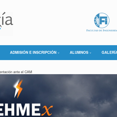
ADMISIÓN E INSCRIPCIÓN
ALUMNOS
GALERÍ
entación ante el CAM