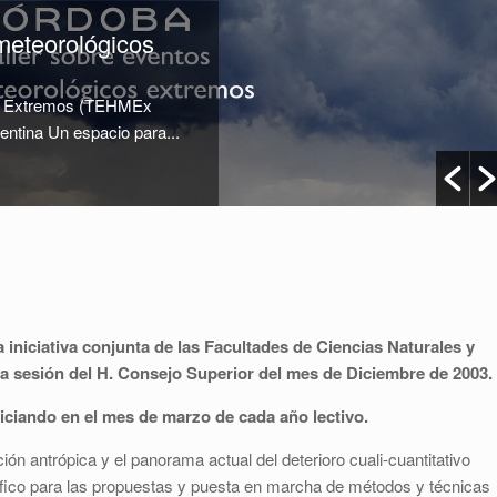
ometeorológicos
cos Extremos (TEHMEx
ntina Un espacio para...
iniciativa conjunta de las Facultades de Ciencias Naturales y
a sesión del H. Consejo Superior del mes de Diciembre de 2003.
niciando en el mes de marzo de cada año lectivo.
ión antrópica y el panorama actual del deterioro cuali-cuantitativo
fico para las propuestas y puesta en marcha de métodos y técnicas