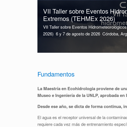
VII Taller sobre Eventos Hidr
Extremos (TEHMEx 2026)
VII Taller sobre Eventos Hidrometeorológi
2026) 6 y 7 de agosto de 2026 Córdoba, Arge
Fundamentos
La Maestría en Ecohidrologia proviene de una 
Museo e Ingeniería de la UNLP, aprobada en l
Desde ese año, se dicta de forma continua, i
El agua es el receptor universal de la contaminac
requiere cada vez más de entrenamiento especí