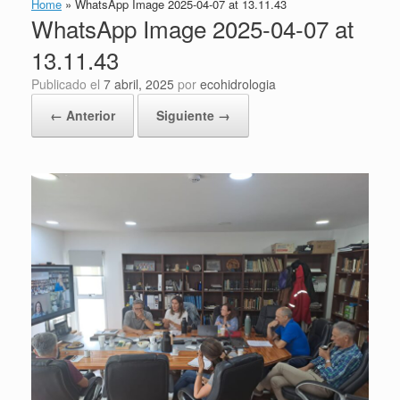
Home
»
WhatsApp Image 2025-04-07 at 13.11.43
WhatsApp Image 2025-04-07 at
13.11.43
Publicado el
7 abril, 2025
por
ecohidrologia
← Anterior
Siguiente →