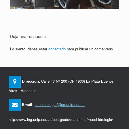
Deja una respuesta
Lo siento, debes estar
conectado
para publicar un comentario.
Dirección:
Calle 47 Nº 200 (CP 1900) La Plata Buenos
Aires - Argentina.
Email
:
ecohidrologia@ing.unlp.edu.ar
http://www.ing.unlp.edu.ar/postgrado/maestrias/~ecohidrologia/