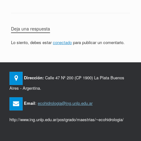
Deja una respuesta
Lo siento, debes estar
conectado
para publicar un comentario.
Dirección:
Calle 47 Nº 200 (CP 1900) La Plata Buenos
Aires - Argentina.
Email
:
ecohidrologia@ing.unlp.edu.ar
http://www.ing.unlp.edu.ar/postgrado/maestrias/~ecohidrologia/