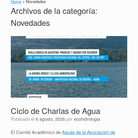
Home
»
Novedades
Archivos de la categoría:
Novedades
Ciclo de Charlas de Agua
Publicado el
6 agosto, 2026
por
ecohidrologia
El Comité Académico de
Aguas de la Asociación de