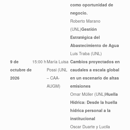
como oportunidad de
negocio.
Roberto Marano
(UNL)
Gestión
Estratégica del
Abastecimiento de Agua
Luis Traba (UNL)
9 de
15:00 h
María Luisa
Cambios proyectados en
octubre de
Possi (UNL
caudales a escala global
2026
– CAA-
en un escenario de altas
AUGM)
emisiones
Omar Müller (UNL)
Huella
Hídrica: Desde la huella
hídrica personal a la
institucional
Oscar Duarte y Lucila