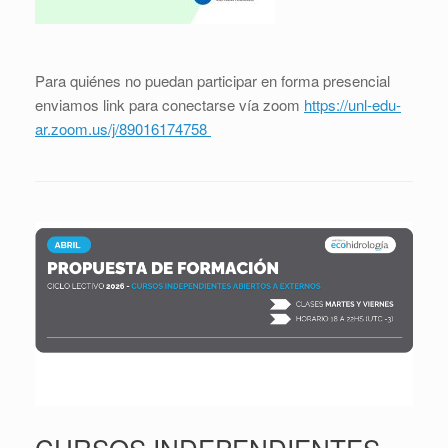
Para quiénes no puedan participar en forma presencial
enviamos link para conectarse vía zoom
https://unl-edu-
ar.zoom.us/j/
89016174758
CURSOS INDEPENDIENTES