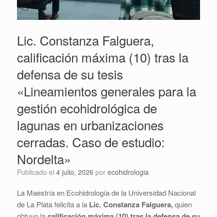
Lic. Constanza Falguera,
calificación máxima (10) tras la
defensa de su tesis
«Lineamientos generales para la
gestión ecohidrológica de
lagunas en urbanizaciones
cerradas. Caso de estudio:
Nordelta»
Publicado el
4 julio, 2026
por
ecohidrologia
La Maestría en Ecohidrología de la Universidad Nacional
de La Plata felicita a la
Lic. Constanza Falguera,
quien
obtuvo la
calificación máxima (10) tras la defensa de su