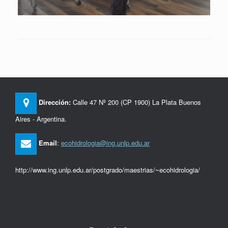
Dirección:
Calle 47 Nº 200 (CP 1900) La Plata Buenos
Aires - Argentina.
Email
:
ecohidrologia@ing.unlp.edu.ar
http://www.ing.unlp.edu.ar/postgrado/maestrias/~ecohidrologia/