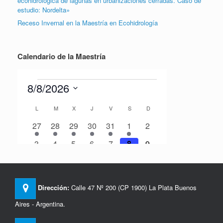
ecohidrológica de lagunas en urbanizaciones cerradas. Caso de
estudio: Nordelta»
Receso Invernal en la Maestría en Ecohidrología
Calendario de la Maestría
Dirección:
Calle 47 Nº 200 (CP 1900) La Plata Buenos
Aires - Argentina.