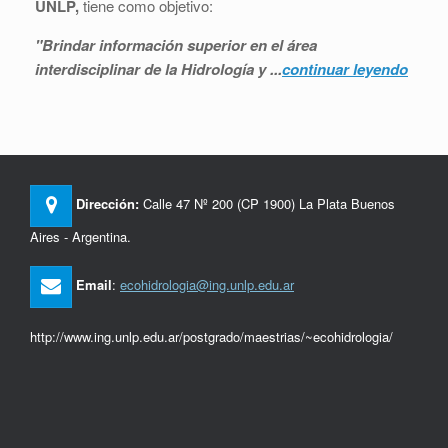
UNLP,
tiene como objetivo:
"Brindar información superior en el área
interdisciplinar de la Hidrología y ...
continuar leyendo
Dirección:
Calle 47 Nº 200 (CP 1900) La Plata Buenos
Aires - Argentina.
Email
:
ecohidrologia@ing.unlp.edu.ar
http://www.ing.unlp.edu.ar/postgrado/maestrias/~ecohidrologia/