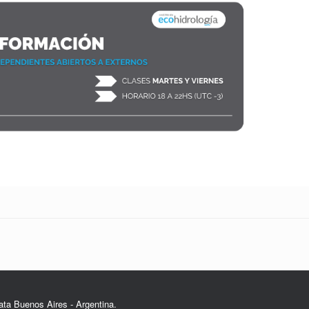
ata Buenos Aires - Argentina.