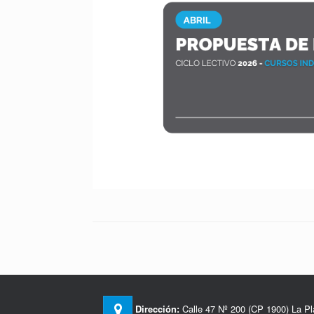
Dirección:
Calle 47 Nº 200 (CP 1900) La Pl