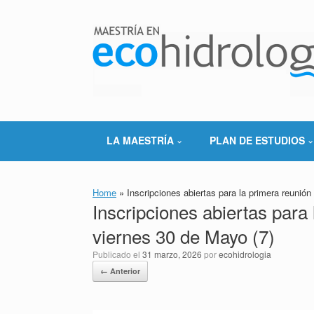
Saltar
al
contenido
LA MAESTRÍA
PLAN DE ESTUDIOS
Home
»
Inscripciones abiertas para la primera reunión
Inscripciones abiertas para 
viernes 30 de Mayo (7)
Publicado el
31 marzo, 2026
por
ecohidrologia
← Anterior